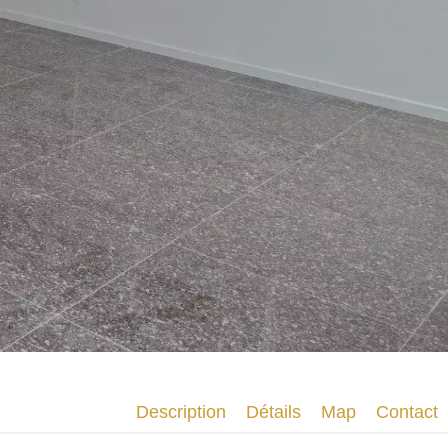
Description
Détails
Map
Contact