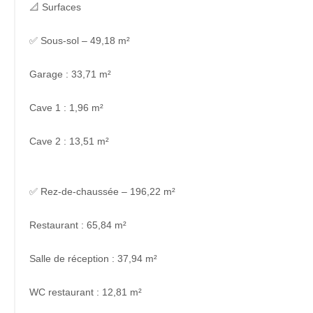
📐 Surfaces
✅ Sous-sol – 49,18 m²
Garage : 33,71 m²
Cave 1 : 1,96 m²
Cave 2 : 13,51 m²
✅ Rez-de-chaussée – 196,22 m²
Restaurant : 65,84 m²
Salle de réception : 37,94 m²
WC restaurant : 12,81 m²