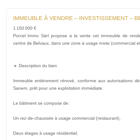
IMMEUBLE À VENDRE – INVESTISSEMENT – B
1 150 000 €
Porcel Immo Sàrl propose à la vente cet immeuble de rende
centre de Belvaux, dans une zone à usage mixte (commercial et 
🔹 Description du bien
Immeuble entièrement rénové, conforme aux autorisations d
Sanem, prêt pour une exploitation immédiate.
Le bâtiment se compose de :
Un rez-de-chaussée à usage commercial (restaurant),
Deux étages à usage résidentiel,