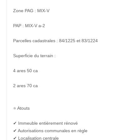
Zone PAG : MIX-V
PAP : MIX-V a-2
Parcelles cadastrales : 84/1225 et 83/1224
Superficie du terrain :
4 ares 50 ca
2 ares 70 ca
⭐ Atouts
✔ Immeuble entièrement rénové
✔ Autorisations communales en règle
✔ Localisation centrale