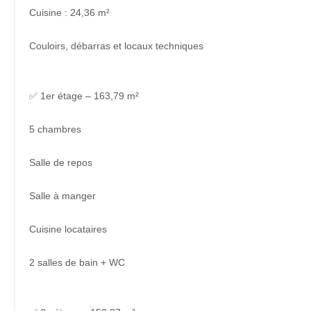
Cuisine : 24,36 m²
Couloirs, débarras et locaux techniques
✅ 1er étage – 163,79 m²
5 chambres
Salle de repos
Salle à manger
Cuisine locataires
2 salles de bain + WC