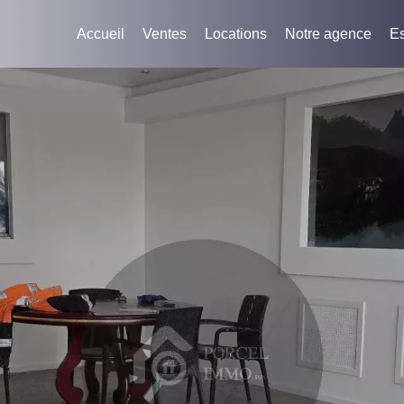
Accueil
Ventes
Locations
Notre agence
Es