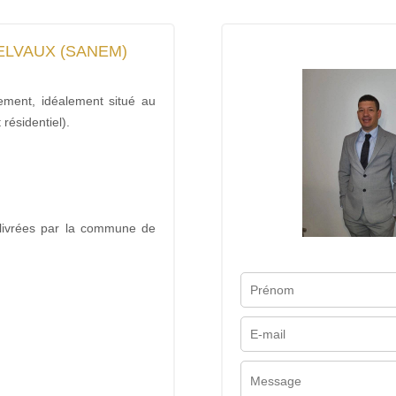
ELVAUX (SANEM)
ment, idéalement situé au
résidentiel).
élivrées par la commune de