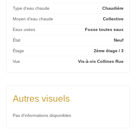
Type d'eau chaude
Chaudière
Moyen d'eau chaude
Collective
Eaux usées
Fosse toutes eaux
État
Neuf
Étage
2ème étage / 3
Vue
Vis-à-vis Collines Rue
Autres visuels
Pas d'informations disponibles