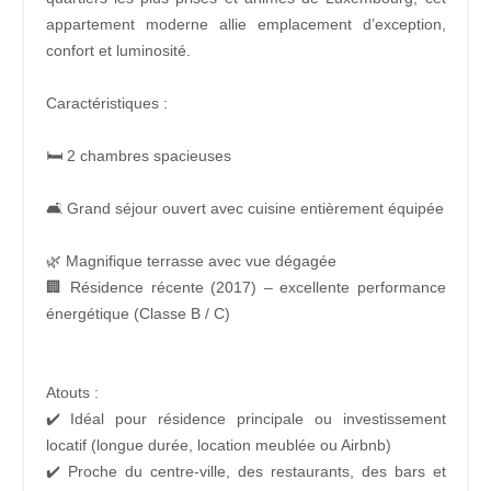
appartement moderne allie emplacement d’exception,
confort et luminosité.
Caractéristiques :
🛏️ 2 chambres spacieuses
🛋️ Grand séjour ouvert avec cuisine entièrement équipée
🌿 Magnifique terrasse avec vue dégagée
🏢 Résidence récente (2017) – excellente performance
énergétique (Classe B / C)
Atouts :
✔️ Idéal pour résidence principale ou investissement
locatif (longue durée, location meublée ou Airbnb)
✔️ Proche du centre-ville, des restaurants, des bars et