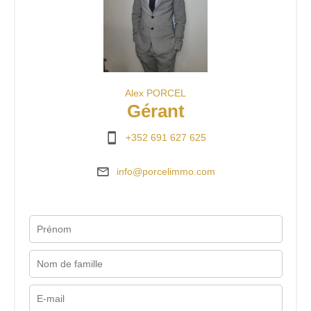
Alex PORCEL
Gérant
+352 691 627 625
info@porcelimmo.com