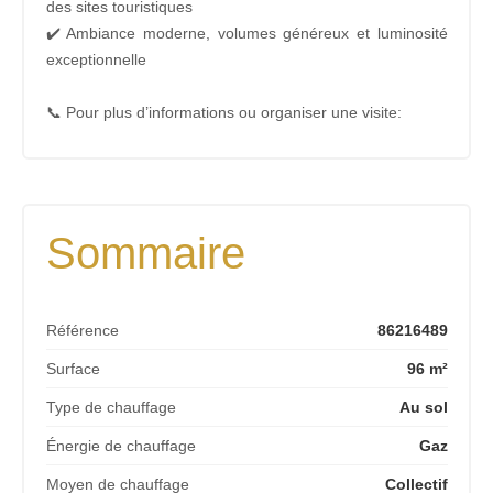
des sites touristiques
✔️ Ambiance moderne, volumes généreux et luminosité
exceptionnelle
📞 Pour plus d’informations ou organiser une visite:
Sommaire
Référence
86216489
Surface
96 m²
Type de chauffage
Au sol
Énergie de chauffage
Gaz
Moyen de chauffage
Collectif