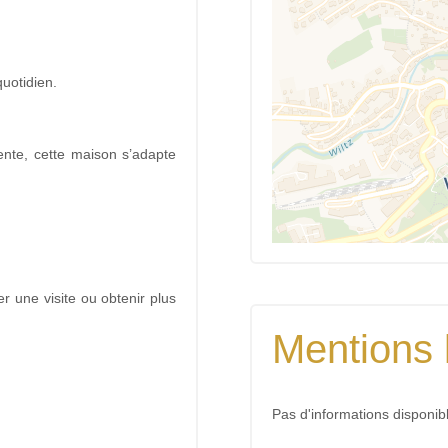
quotidien.
ente, cette maison s’adapte
r une visite ou obtenir plus
Mentions 
Pas d'informations disponib