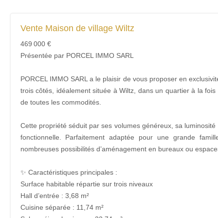
Vente Maison de village Wiltz
469 000 €
Présentée par PORCEL IMMO SARL
PORCEL IMMO SARL a le plaisir de vous proposer en exclusivité 
trois côtés, idéalement située à Wiltz, dans un quartier à la fois
de toutes les commodités.
Cette propriété séduit par ses volumes généreux, sa luminosité n
fonctionnelle. Parfaitement adaptée pour une grande famill
nombreuses possibilités d’aménagement en bureaux ou espaces 
✨ Caractéristiques principales :
Surface habitable répartie sur trois niveaux
Hall d’entrée : 3,68 m²
Cuisine séparée : 11,74 m²