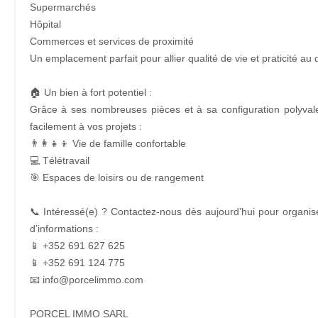
Supermarchés
Hôpital
Commerces et services de proximité
Un emplacement parfait pour allier qualité de vie et praticité au 
🏠 Un bien à fort potentiel :
Grâce à ses nombreuses pièces et à sa configuration polyval
facilement à vos projets :
👨‍👩‍👧‍👦 Vie de famille confortable
💻 Télétravail
🎯 Espaces de loisirs ou de rangement
📞 Intéressé(e) ? Contactez-nous dès aujourd’hui pour organise
d’informations :
📱 +352 691 627 625
📱 +352 691 124 775
📧 info@porcelimmo.com
PORCEL IMMO SARL