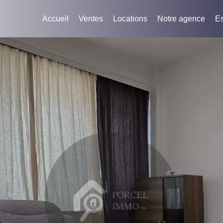
Accueil
Ventes
Locations
Notre agence
Es