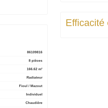
Efficacité
86109816
8 pièces
166.62 m²
Radiateur
Fioul / Mazout
Individuel
Chaudière