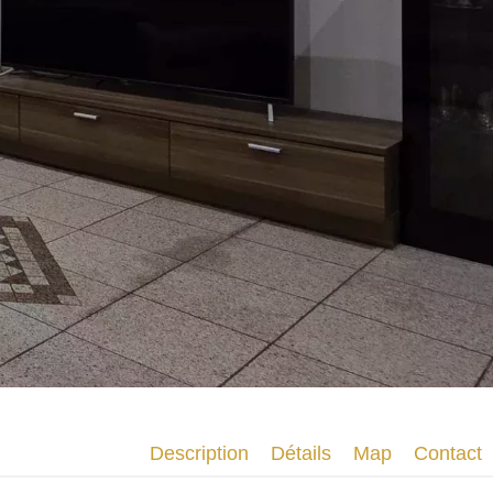
Description
Détails
Map
Contact