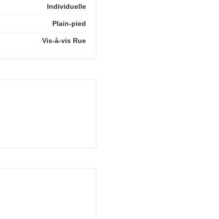
Individuelle
Plain-pied
Vis-à-vis Rue