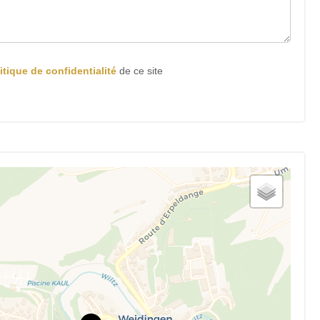
itique de confidentialité
de ce site