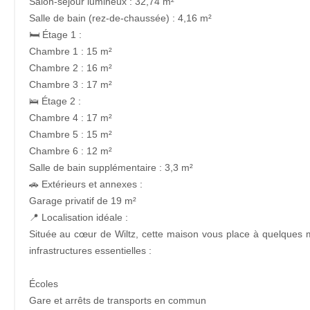
Salon-séjour lumineux : 32,74 m²
Salle de bain (rez-de-chaussée) : 4,16 m²
🛏️ Étage 1 :
Chambre 1 : 15 m²
Chambre 2 : 16 m²
Chambre 3 : 17 m²
🛌 Étage 2 :
Chambre 4 : 17 m²
Chambre 5 : 15 m²
Chambre 6 : 12 m²
Salle de bain supplémentaire : 3,3 m²
🚗 Extérieurs et annexes :
Garage privatif de 19 m²
📍 Localisation idéale :
Située au cœur de Wiltz, cette maison vous place à quelques m
infrastructures essentielles :
Écoles
Gare et arrêts de transports en commun