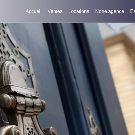
Accueil
Ventes
Locations
Notre agence
Es