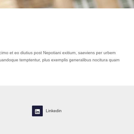
ecimo et eo diutius post Nepotiani exitium, saeviens per urbem
a quandoque temptentur, plus exemplis generalibus nocitura quam
Linkedin