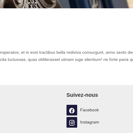
nsperatos, et in eois tractibus bella rediviva consurgunt, anno sexto d
cita luctuosas, quas obliterasset utinam iuge silentium! ne forte pari
Suivez-nous
Facebook
Instagram