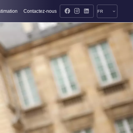
timation
Contactez-nous
FR