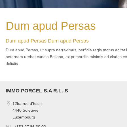
Dum apud Persas
Dum apud Persas Dum apud Persas
Dum apud Persas, ut supra narravimus, perfidia regis motus agitat i
aeternam urebat cuncta Bellona, ex primordiis minimis ad clades ex
delictis.
IMMO PORCEL S.A R.L.-S
125a rue d'Esch
4440 Soleuvre
Luxembourg
+352 27 86 30 02